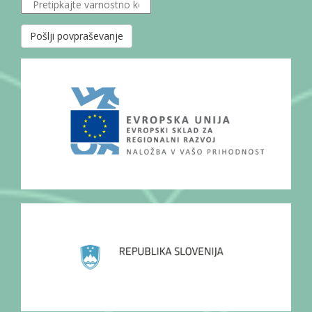
Pošlji povpraševanje