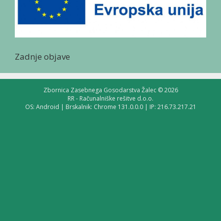
Zadnje objave
Zbornica Zasebnega Gosodarstva Žalec © 2026
RR - Računalniške rešitve d.o.o.
OS: Android | Brskalnik: Chrome 131.0.0.0 | IP: 216.73.217.21